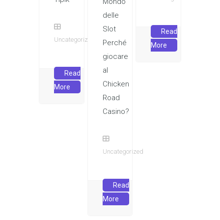
Mondo
delle
Slot
Read
Uncategorized
Perché
More
giocare
al
Read
Chicken
More
Road
Casino?
Uncategorized
Read
More