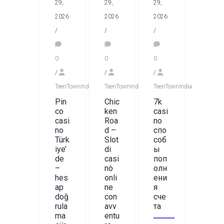
29,
29,
29,
2026
2026
2026
/
/
/
0
0
0
/
/
/
TeenTownIndia
TeenTownIndia
TeenTownIndia
Pin
Chic
7k
co
ken
casi
casi
Roa
no
no
d –
спо
Türk
Slot
соб
iye’
di
ы
de
casi
поп
–
nò
олн
hes
onli
ени
ap
ne
я
doğ
con
сче
rula
avv
та
ma
entu