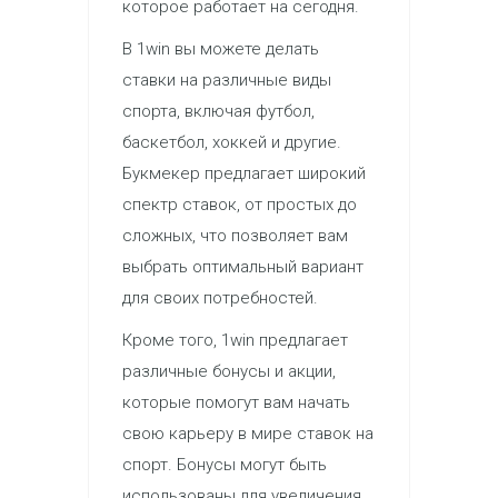
которое работает на сегодня.
В 1win вы можете делать
ставки на различные виды
спорта, включая футбол,
баскетбол, хоккей и другие.
Букмекер предлагает широкий
спектр ставок, от простых до
сложных, что позволяет вам
выбрать оптимальный вариант
для своих потребностей.
Кроме того, 1win предлагает
различные бонусы и акции,
которые помогут вам начать
свою карьеру в мире ставок на
спорт. Бонусы могут быть
использованы для увеличения