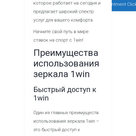
которое работает на сегодня и
For Appointment Clic
предлагает широкий спектр
услуг для вашего комфорта.
Начните свой путь в мире
ставок на спорт с 1win!
Преимущества
использования
зеркала 1win
Быстрый доступ к
1win
Один из главных преимуществ
использования зеркала 1win –
это быстрый доступ к