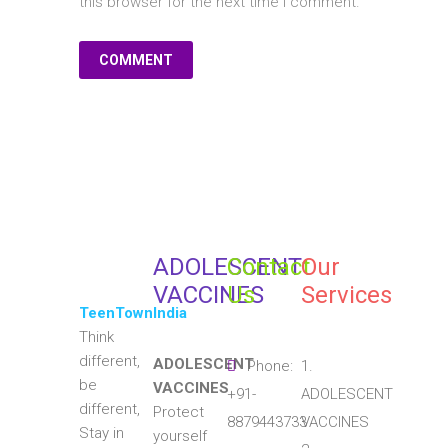
this browser for the next time I comment.
ADOLESCENT
Contact
Our
VACCINES
Us
Services
TeenTownIndia
Think
different,
ADOLESCENT
Phone:
1.
be
VACCINES
+91-
ADOLESCENT
different,
Protect
8879443733
VACCINES
Stay in
yourself