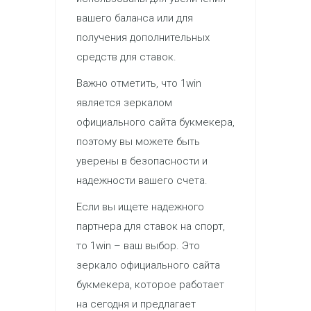
вашего баланса или для
получения дополнительных
средств для ставок.
Важно отметить, что 1win
является зеркалом
официального сайта букмекера,
поэтому вы можете быть
уверены в безопасности и
надежности вашего счета.
Если вы ищете надежного
партнера для ставок на спорт,
то 1win – ваш выбор. Это
зеркало официального сайта
букмекера, которое работает
на сегодня и предлагает