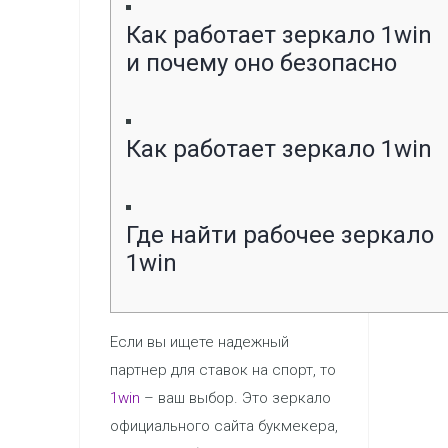
Как работает зеркало 1win
и почему оно безопасно
Как работает зеркало 1win
Где найти рабочее зеркало
1win
Если вы ищете надежный
партнер для ставок на спорт, то
1win
– ваш выбор. Это зеркало
официального сайта букмекера,