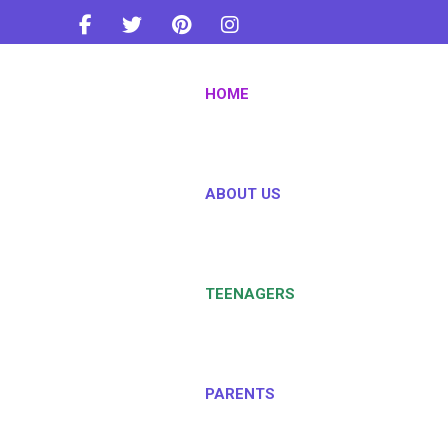
info@teentownindia.com
HOME
+91-8879443733
ABOUT US
TEENAGERS
PARENTS