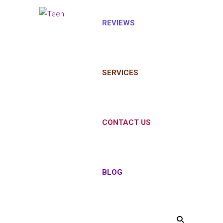
REVIEWS
SERVICES
CONTACT US
BLOG