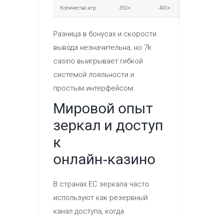
Количество игр
350+
400+
Разница в бонусах и скорости
вывода незначительна, но 7k
casino выигрывает гибкой
системой лояльности и
простым интерфейсом.
Мировой опыт
зеркал и доступ
к
онлайн‑казино
В странах ЕС зеркала часто
используют как резервный
канал доступа, когда