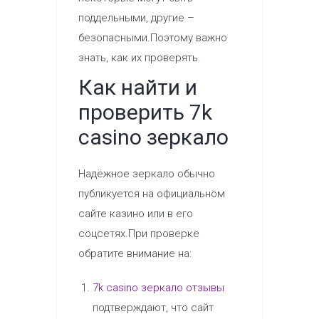
поддельными, другие –
безопасными.Поэтому важно
знать, как их проверять.
Как найти и
проверить 7k
casino зеркало
Надёжное зеркало обычно
публикуется на официальном
сайте казино или в его
соцсетях.При проверке
обратите внимание на:
7k casino зеркало отзывы
подтверждают, что сайт