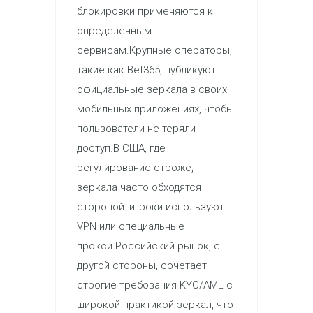
блокировки применяются к
определённым
сервисам.Крупные операторы,
такие как Bet365, публикуют
официальные зеркала в своих
мобильных приложениях, чтобы
пользователи не теряли
доступ.В США, где
регулирование строже,
зеркала часто обходятся
стороной: игроки используют
VPN или специальные
прокси.Российский рынок, с
другой стороны, сочетает
строгие требования KYC/AML с
широкой практикой зеркал, что