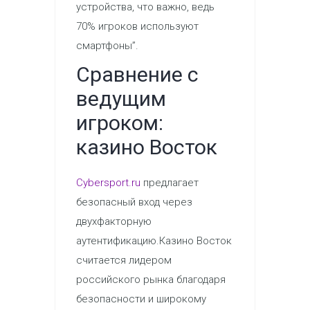
устройства, что важно, ведь
70% игроков используют
смартфоны”.
Сравнение с
ведущим
игроком:
казино Восток
Cybersport.ru
предлагает
безопасный вход через
двухфакторную
аутентификацию.Казино Восток
считается лидером
российского рынка благодаря
безопасности и широкому