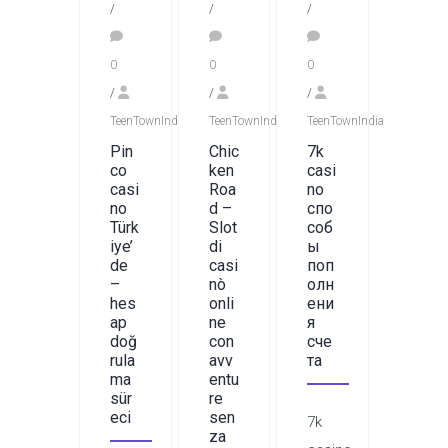
/
/
/
0
0
0
/
/
/
TeenTownIndia
TeenTownIndia
TeenTownIndia
Pin
Chic
7k
co
ken
casi
casi
Roa
no
no
d –
спо
Türk
Slot
соб
iye’
di
ы
de
casi
поп
–
nò
олн
hes
onli
ени
ap
ne
я
doğ
con
сче
rula
avv
та
ma
entu
sür
re
eci
sen
7k
za