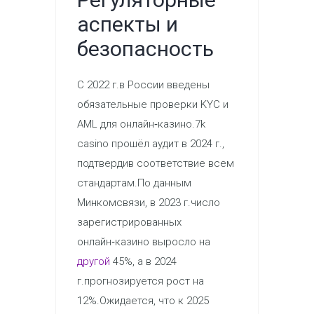
аспекты и
безопасность
С 2022 г.в России введены
обязательные проверки KYC и
AML для онлайн‑казино.7k
casino прошёл аудит в 2024 г.,
подтвердив соответствие всем
стандартам.По данным
Минкомсвязи, в 2023 г.число
зарегистрированных
онлайн‑казино выросло на
другой
45%, а в 2024
г.прогнозируется рост на
12%.Ожидается, что к 2025