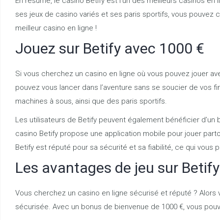
En résumé, le casino Betify est l’un des meilleurs casinos en
ses jeux de casino variés et ses paris sportifs, vous pouvez
meilleur casino en ligne !
Jouez sur Betify avec 1000 €
Si vous cherchez un casino en ligne où vous pouvez jouer avec
pouvez vous lancer dans l’aventure sans se soucier de vos fina
machines à sous, ainsi que des paris sportifs.
Les utilisateurs de Betify peuvent également bénéficier d’un
casino Betify propose une application mobile pour jouer parto
Betify est réputé pour sa sécurité et sa fiabilité, ce qui vo
Les avantages de jeu sur Betify
Vous cherchez un casino en ligne sécurisé et réputé ? Alors v
sécurisée. Avec un bonus de bienvenue de 1000 €, vous po