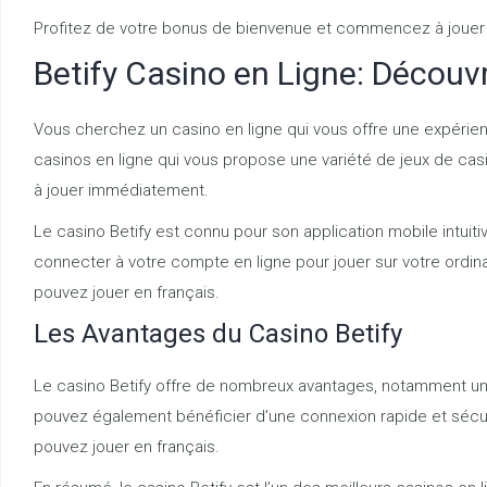
Profitez de votre bonus de bienvenue et commencez à jouer s
Betify Casino en Ligne: Découvr
Vous cherchez un casino en ligne qui vous offre une expérienc
casinos en ligne qui vous propose une variété de jeux de ca
à jouer immédiatement.
Le casino Betify est connu pour son application mobile intuit
connecter à votre compte en ligne pour jouer sur votre ordina
pouvez jouer en français.
Les Avantages du Casino Betify
Le casino Betify offre de nombreux avantages, notamment un b
pouvez également bénéficier d’une connexion rapide et sécuris
pouvez jouer en français.