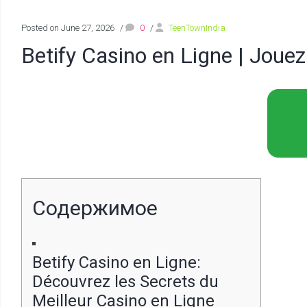
Posted on June 27, 2026
/
0
/
TeenTownIndia
Betify Casino en Ligne | Jouez
Содержимое
Betify Casino en Ligne:
Découvrez les Secrets du
Meilleur Casino en Ligne