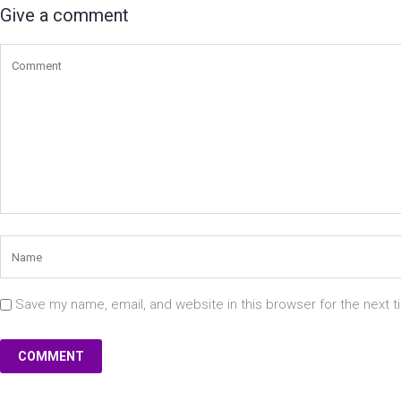
Give a comment
Save my name, email, and website in this browser for the next 