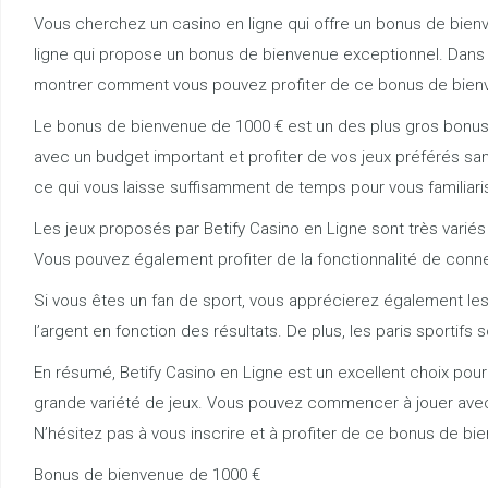
Vous cherchez un casino en ligne qui offre un bonus de bien
ligne qui propose un bonus de bienvenue exceptionnel. Dans c
montrer comment vous pouvez profiter de ce bonus de bien
Le bonus de bienvenue de 1000 € est un des plus gros bonus
avec un budget important et profiter de vos jeux préférés sa
Have Any Question?
ce qui vous laisse suffisamment de temps pour vous familiari
Les jeux proposés par Betify Casino en Ligne sont très variés
For Appointment Clic
Vous pouvez également profiter de la fonctionnalité de con
Si vous êtes un fan de sport, vous apprécierez également les
l’argent en fonction des résultats. De plus, les paris sportifs
En résumé, Betify Casino en Ligne est un excellent choix pour
grande variété de jeux. Vous pouvez commencer à jouer avec 
N’hésitez pas à vous inscrire et à profiter de ce bonus de bi
Bonus de bienvenue de 1000 €