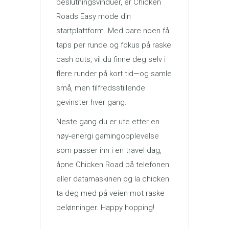
beslutningsvinduer, er Chicken
Roads Easy mode din
startplattform. Med bare noen få
taps per runde og fokus på raske
cash outs, vil du finne deg selv i
flere runder på kort tid—og samle
små, men tilfredsstillende
gevinster hver gang.
Neste gang du er ute etter en
høy‑energi gamingopplevelse
som passer inn i en travel dag,
åpne Chicken Road på telefonen
eller datamaskinen og la chicken
ta deg med på veien mot raske
belønninger. Happy hopping!