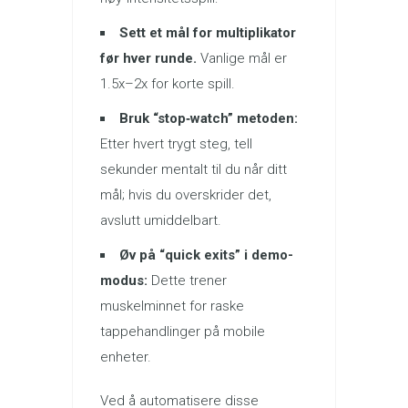
Sett et mål for multiplikator
før hver runde.
Vanlige mål er
1.5x–2x for korte spill.
Bruk “stop‑watch” metoden:
Etter hvert trygt steg, tell
sekunder mentalt til du når ditt
mål; hvis du overskrider det,
avslutt umiddelbart.
Øv på “quick exits” i demo-
modus:
Dette trener
muskelminnet for raske
tappehandlinger på mobile
enheter.
Ved å automatisere disse