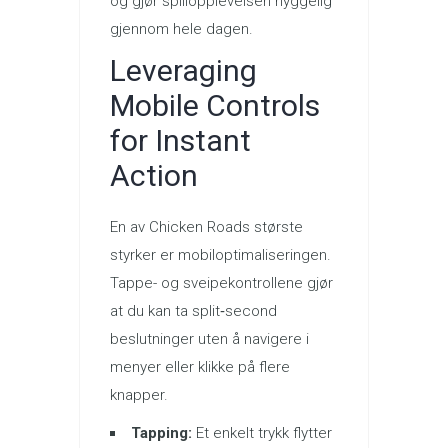
og gjør spillopplevelsen hyggelig
gjennom hele dagen.
Leveraging
Mobile Controls
for Instant
Action
En av Chicken Roads største
styrker er mobiloptimaliseringen.
Tappe- og sveipekontrollene gjør
at du kan ta split‑second
beslutninger uten å navigere i
menyer eller klikke på flere
knapper.
Tapping:
Et enkelt trykk flytter