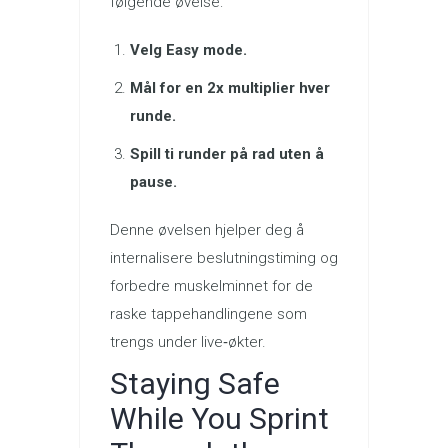
følgende øvelse:
Velg Easy mode.
Mål for en 2x multiplier hver
runde.
Spill ti runder på rad uten å
pause.
Denne øvelsen hjelper deg å
internalisere beslutningstiming og
forbedre muskelminnet for de
raske tappehandlingene som
trengs under live‑økter.
Staying Safe
While You Sprint