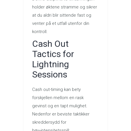
holder øktene stramme og sikrer
at du aldri blir sittende fast og
venter på et utfall utenfor din
kontroll.
Cash Out
Tactics for
Lightning
Sessions
Cash out-timing kan bety
forskjellen mellom en rask
gevinst og en tapt mulighet.
Nedenfor er beviste taktikker
skreddersydd for
høy‑intensitetsspill: