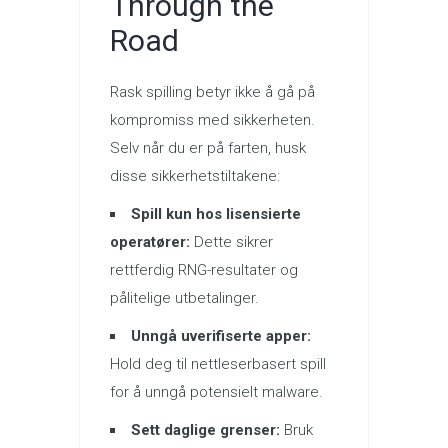
Through the
Road
Rask spilling betyr ikke å gå på
kompromiss med sikkerheten.
Selv når du er på farten, husk
disse sikkerhetstiltakene:
Spill kun hos lisensierte
operatører:
Dette sikrer
rettferdig RNG-resultater og
pålitelige utbetalinger.
Unngå uverifiserte apper:
Hold deg til nettleserbasert spill
for å unngå potensielt malware.
Sett daglige grenser:
Bruk