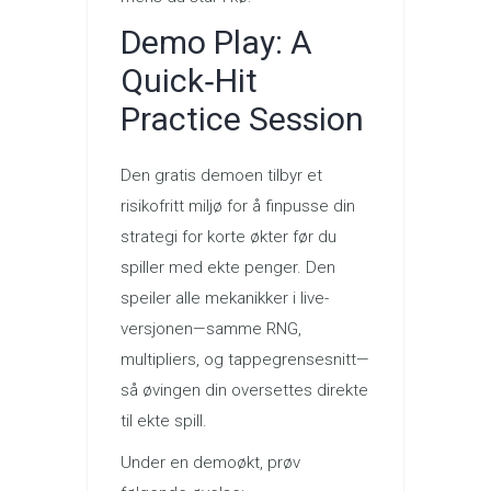
Demo Play: A
Quick‑Hit
Practice Session
Den gratis demoen tilbyr et
risikofritt miljø for å finpusse din
strategi for korte økter før du
spiller med ekte penger. Den
speiler alle mekanikker i live-
versjonen—samme RNG,
multipliers, og tappegrensesnitt—
så øvingen din oversettes direkte
til ekte spill.
Under en demoøkt, prøv