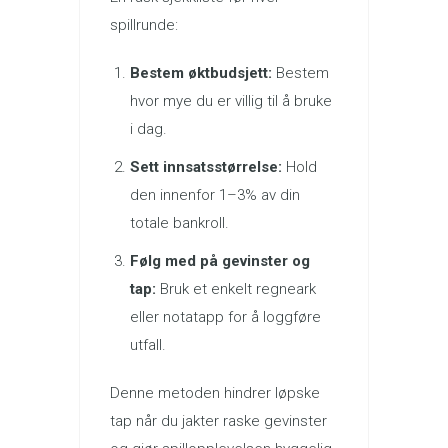
spillrunde:
Bestem øktbudsjett:
Bestem
hvor mye du er villig til å bruke
i dag.
Sett innsatsstørrelse:
Hold
den innenfor 1–3% av din
totale bankroll.
Følg med på gevinster og
tap:
Bruk et enkelt regneark
eller notatapp for å loggføre
utfall.
Denne metoden hindrer løpske
tap når du jakter raske gevinster