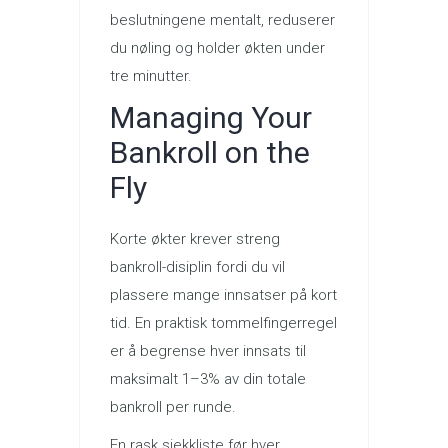
beslutningene mentalt, reduserer
du nøling og holder økten under
tre minutter.
Managing Your
Bankroll on the
Fly
Korte økter krever streng
bankroll-disiplin fordi du vil
plassere mange innsatser på kort
tid. En praktisk tommelfingerregel
er å begrense hver innsats til
maksimalt 1–3% av din totale
bankroll per runde.
En rask sjekkliste før hver