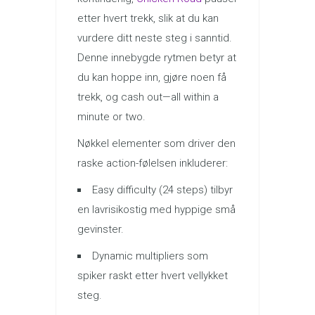
etter hvert trekk, slik at du kan
vurdere ditt neste steg i sanntid.
Denne innebygde rytmen betyr at
du kan hoppe inn, gjøre noen få
trekk, og cash out—all within a
minute or two.
Nøkkel elementer som driver den
raske action-følelsen inkluderer:
Easy difficulty (24 steps) tilbyr
en lavrisikostig med hyppige små
gevinster.
Dynamic multipliers som
spiker raskt etter hvert vellykket
steg.