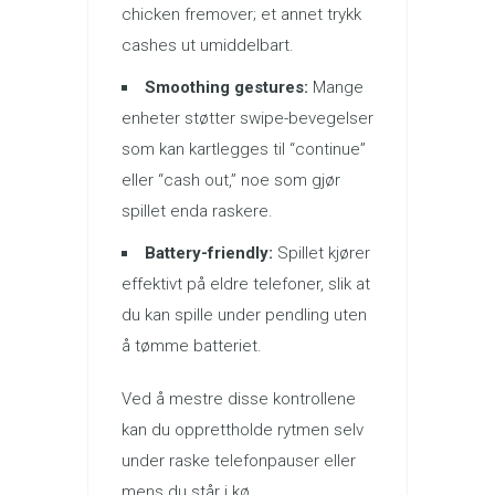
chicken fremover; et annet trykk
cashes ut umiddelbart.
Smoothing gestures:
Mange
enheter støtter swipe-bevegelser
som kan kartlegges til “continue”
eller “cash out,” noe som gjør
spillet enda raskere.
Battery-friendly:
Spillet kjører
effektivt på eldre telefoner, slik at
du kan spille under pendling uten
å tømme batteriet.
Ved å mestre disse kontrollene
kan du opprettholde rytmen selv
under raske telefonpauser eller
mens du står i kø.