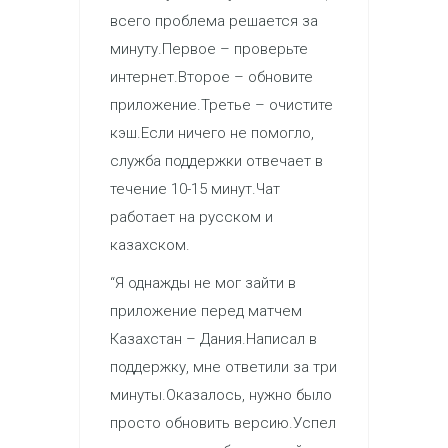
всего проблема решается за
минуту.Первое – проверьте
интернет.Второе – обновите
приложение.Третье – очистите
кэш.Если ничего не помогло,
служба поддержки отвечает в
течение 10-15 минут.Чат
работает на русском и
казахском.
“Я однажды не мог зайти в
приложение перед матчем
Казахстан – Дания.Написал в
поддержку, мне ответили за три
минуты.Оказалось, нужно было
просто обновить версию.Успел