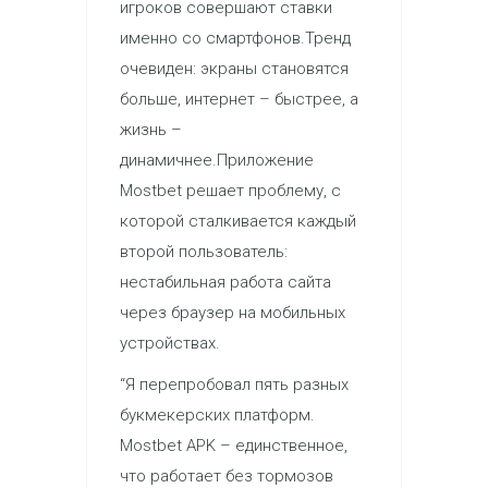
игроков совершают ставки
именно со смартфонов.Тренд
очевиден: экраны становятся
больше, интернет – быстрее, а
жизнь –
динамичнее.Приложение
Mostbet решает проблему, с
которой сталкивается каждый
второй пользователь:
нестабильная работа сайта
через браузер на мобильных
устройствах.
“Я перепробовал пять разных
букмекерских платформ.
Mostbet APK – единственное,
что работает без тормозов