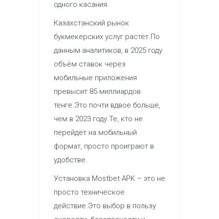
одного касания.
Казахстанский рынок
букмекерских услуг растёт.По
данным аналитиков, в 2025 году
объём ставок через
мобильные приложения
превысит 85 миллиардов
тенге.Это почти вдвое больше,
чем в 2023 году.Те, кто не
перейдёт на мобильный
формат, просто проиграют в
удобстве.
Установка Mostbet APK – это не
просто техническое
действие.Это выбор в пользу