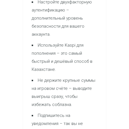
Настройте двухфакторную
аутентификацию –
дополнительный уровень
безопасности для вашего
аккаунта.
Используйте Kaspi для
пополнения – это самый
быстрый и дешёвый способ в
Казахстане.
Не держите крупные суммы
на игровом счёте – выводите
выигрыш сразу, чтобы
избежать соблазна.
Подпишитесь на
уведомления – так вы не