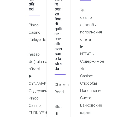
sür
re
eci
sen
7k
za
casino
fine
di
способы
Pinco
galli
пополнения
casino
ne
che
счета
Türkiye’de
attr
▶️
–
aver
san
ИГРАТЬ
hesap
o la
Содержимое
doğrulama
stra
da
7k
süreci
Casino:
▶️
Способы
OYNAMAK
Chicken
Пополнения
Содержимое
Road
Счета
Pinco
–
Банковские
Casino
Slot
карты
TÜRKİYE’de:
di