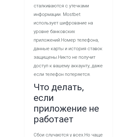
сталкиваются с утечками
информации. Mostbet
использует шифрование на
уровне банковских
приложений.Номер телефона,
данные карты и история ставок
защищены.Никто не получит
доступ к вашему аккаунту, даже
если телефон потеряется.
Что делать,
если
приложение не
работает
Сбои случаются у всех.Но чаще