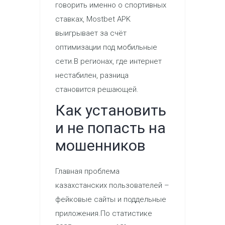
говорить именно о спортивных
ставках, Mostbet APK
выигрывает за счёт
оптимизации под мобильные
сети.В регионах, где интернет
нестабилен, разница
становится решающей.
Как установить
и не попасть на
мошенников
Главная проблема
казахстанских пользователей –
фейковые сайты и поддельные
приложения.По статистике