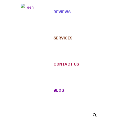
REVIEWS
SERVICES
CONTACT US
BLOG