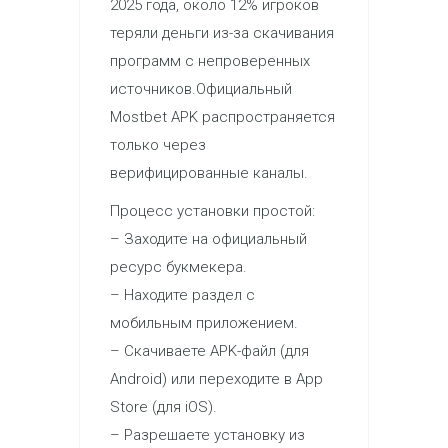
2025 года, около 12% игроков
теряли деньги из-за скачивания
программ с непроверенных
источников.Официальный
Mostbet APK распространяется
только через
верифицированные каналы.
Процесс установки простой:
– Заходите на официальный
ресурс букмекера.
– Находите раздел с
мобильным приложением.
– Скачиваете APK-файл (для
Android) или переходите в App
Store (для iOS).
– Разрешаете установку из