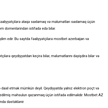
 fəaliyyətçilərə əlaqə saxlamaq və məlumatları saxlamaq üçün
m domenlərindən istifadə edə bilər.
im edir. Bu saytda fəaliyyətçilərə mostbet azerbaijan və
çilərə qeydiyyatdan keçirə bilər, məlumatlarını dəyişdirə bilər və
 daxil etmək mümkün deyil. Qeydiyyatda yalnız elektron poçt və
ş edilmiş məhsulun qazanmaq üçün istifadə edilməlidir. Mostbet AZ
da dəstəklənir.