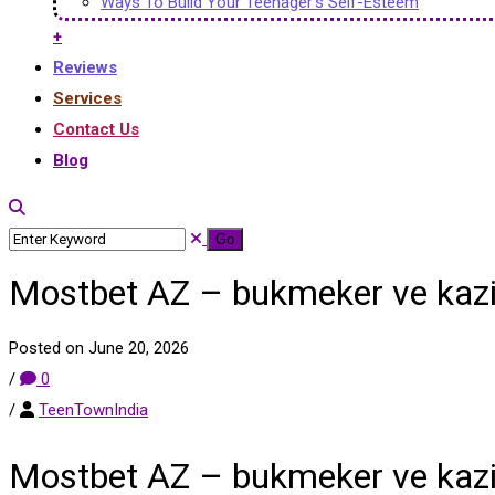
Ways To Build Your Teenager’s Self-Esteem
+
Reviews
Services
Contact Us
Blog
Mostbet AZ – bukmeker ve kazi
Posted on June 20, 2026
/
0
/
TeenTownIndia
Mostbet AZ – bukmeker ve kazi