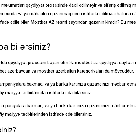
əlumatları qeydiyyat prosesində daxil edilməyir və sifariş edilmiş 
onucunda və ya məhsulun qazanmaq üçün istifadə edilməsi halında də
də edilə bilər. Mostbet AZ rəsmi saytından qazanın kimdir? Bu məsəl
a bilərsiniz?
ytda qeydiyyat prosesini bəyan etmək, mostbet az qeydiyyat sayfası
bet azerbaycan və mostbet azerbaijan kategoriyaları da mövcuddur.
 kampaniyalara baxmaq, və ya banka kartınıza qazancınızı məcbur e
maliyyə tədbirlərindən istifadə edə bilərsiniz.
 kampaniyalara baxmaq, və ya banka kartınıza qazancınızı məcbur e
maliyyə tədbirlərindən istifadə edə bilərsiniz.
iniz?