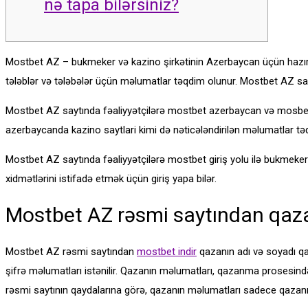
nə tapa bilərsiniz?
Mostbet AZ – bukmeker və kazino şirkətinin Azerbaycan üçün hazırla
tələblər və tələbələr üçün məlumatlar təqdim olunur. Mostbet AZ sa
Mostbet AZ saytında fəaliyyətçilərə mostbet azerbaycan və mosbet a
azerbaycanda kazino saytlari kimi də nəticələndirilən məlumatlar tə
Mostbet AZ saytında fəaliyyətçilərə mostbet giriş yolu ilə bukmeker və
xidmətlərini istifadə etmək üçün giriş yapa bilər.
Mostbet AZ rəsmi saytından qaza
Mostbet AZ rəsmi saytından
mostbet indir
qazanın adı və soyadı qa
şifrə məlumatları istənilir. Qazanın məlumatları, qazanma prosesi
rəsmi saytının qaydalarına görə, qazanın məlumatları sadece qaza