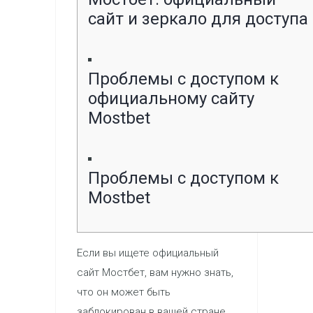
сайт и зеркало для доступа
Проблемы с доступом к
официальному сайту
Mostbet
Проблемы с доступом к
Mostbet
Если вы ищете официальный
сайт Мостбет, вам нужно знать,
что он может быть
заблокирован в вашей стране.