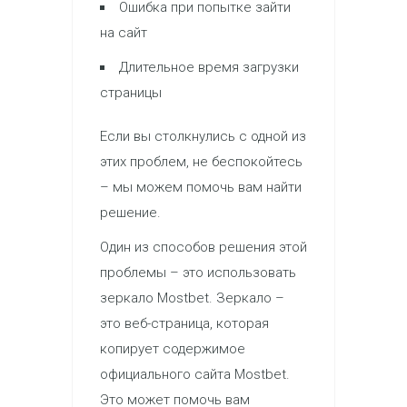
Ошибка при попытке зайти
на сайт
Длительное время загрузки
страницы
Если вы столкнулись с одной из
этих проблем, не беспокойтесь
– мы можем помочь вам найти
решение.
Один из способов решения этой
проблемы – это использовать
зеркало Mostbet. Зеркало –
это веб-страница, которая
копирует содержимое
официального сайта Mostbet.
Это может помочь вам