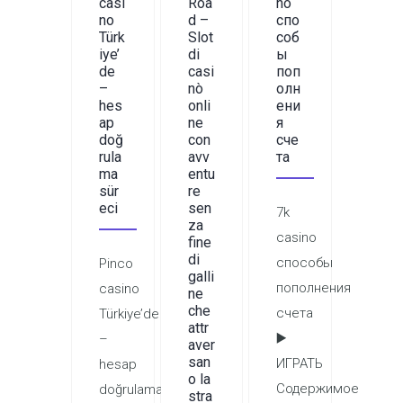
casi
Roa
no
no
d –
спо
Türk
Slot
соб
iye’
di
ы
de
casi
поп
–
nò
олн
hes
onli
ени
ap
ne
я
doğ
con
сче
rula
avv
та
ma
entu
sür
re
eci
sen
7k
za
casino
fine
di
способы
Pinco
galli
пополнения
casino
ne
che
счета
Türkiye’de
attr
▶️
–
aver
san
ИГРАТЬ
hesap
o la
Содержимое
doğrulama
stra