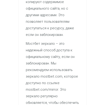
копируют содержимое
официального сайта, но с
другими адресами. Это
позволяет пользователям
доступаться к ресурсу, даже
если он заблокирован.
Мостбет зеркало – это
надежный способ доступа к
официальному сайту, если он
заблокирован. Мы
рекомендуем использовать
зеркало mostbet.com, которое
доступно по ссылке
mostbet.com/mirror. Это
зеркало регулярно
обновляется, чтобы обеспечить