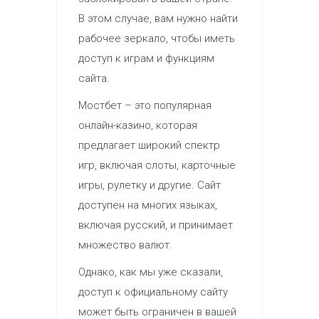
В этом случае, вам нужно найти
рабочее зеркало, чтобы иметь
доступ к играм и функциям
сайта.
Мостбет – это популярная
онлайн-казино, которая
предлагает широкий спектр
игр, включая слоты, карточные
игры, рулетку и другие. Сайт
доступен на многих языках,
включая русский, и принимает
множество валют.
Однако, как мы уже сказали,
доступ к официальному сайту
может быть ограничен в вашей