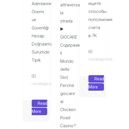
ищете
Adımlarının
attraversano
способы
Önemi
la
пополнения
ve
strada
счета
Güvenliği
▶️
в 7К
Hesap
GIOCARE
Doğrulama
Содержимое
Sürümde
Il
Uncategorized
Tipik
Mondo
delle
Slot
Read
Uncategorized
Perché
More
giocare
al
Read
Chicken
More
Road
Casino?