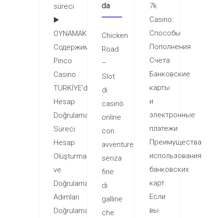
da
7k
süreci
Casino:
▶️
Способы
OYNAMAK
Chicken
Пополнения
Содержимое
Road
Счета
Pinco
–
Банковские
Casino
Slot
карты
TÜRKİYE’de:
di
и
Hesap
casinò
электронные
Doğrulama
online
платежи
Süreci
con
Преимущества
Hesap
avventure
использования
Oluşturma
senza
банковских
ve
fine
карт
Doğrulama
di
Если
Adımları
galline
вы
Doğrulama
che