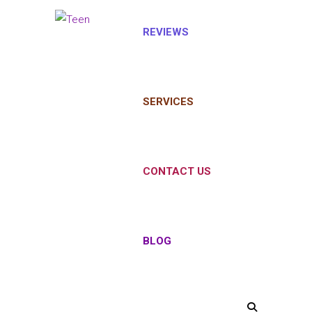
REVIEWS
SERVICES
CONTACT US
BLOG