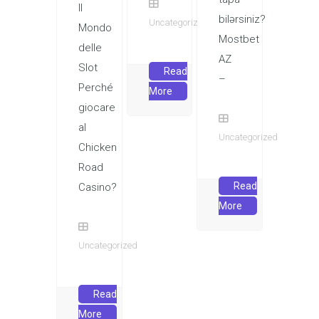
Il
bilərsiniz?
Uncategorized
Mondo
Mostbet
delle
AZ
Slot
Read
–
Perché
More
giocare
al
Uncategorized
Chicken
Road
Read
Casino?
More
Uncategorized
Read
More