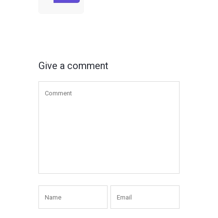
Give a comment