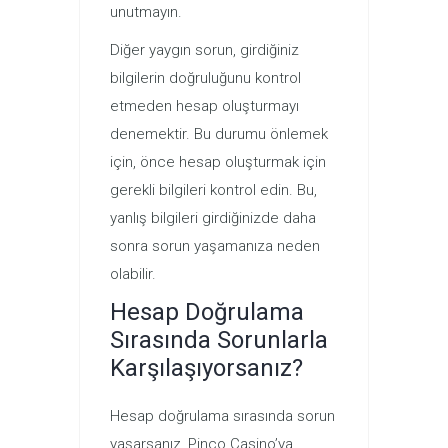
unutmayın.
Diğer yaygın sorun, girdiğiniz
bilgilerin doğruluğunu kontrol
etmeden hesap oluşturmayı
denemektir. Bu durumu önlemek
için, önce hesap oluşturmak için
gerekli bilgileri kontrol edin. Bu,
yanlış bilgileri girdiğinizde daha
sonra sorun yaşamanıza neden
olabilir.
Hesap Doğrulama
Sırasında Sorunlarla
Karşılaşıyorsanız?
Hesap doğrulama sırasında sorun
yaşarsanız, Pinco Casino’ya