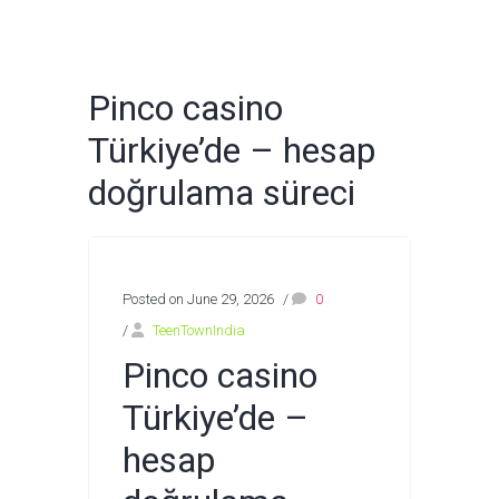
Pinco casino
Türkiye’de – hesap
doğrulama süreci
Posted on June 29, 2026
/
0
/
TeenTownIndia
Pinco casino
Türkiye’de –
hesap