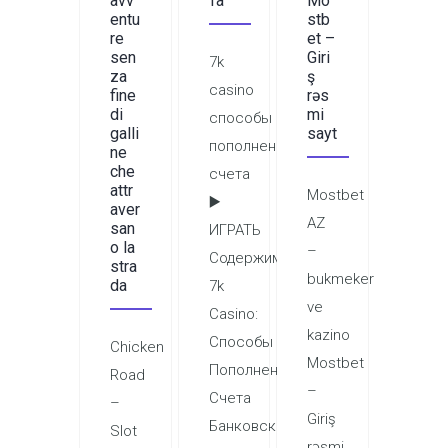
avv
та
Mo
entu
stb
re
et –
sen
Giri
7k
za
ş
casino
fine
rəs
di
mi
способы
galli
sayt
пополнения
ne
che
счета
attr
Mostbet
▶️
aver
AZ
san
ИГРАТЬ
o la
–
Содержимое
stra
bukmeker
da
7k
ve
Casino:
kazino
Способы
Chicken
Mostbet
Пополнения
Road
–
Счета
–
Giriş
Банковские
Slot
rəsmi