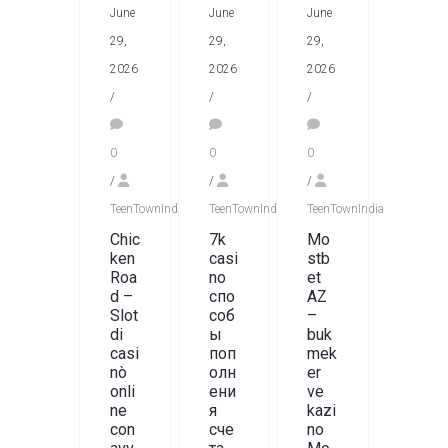
June
June
June
29,
29,
29,
2026
2026
2026
/
/
/
0
0
0
/
/
/
TeenTownIndia
TeenTownIndia
TeenTownIndia
Chic
7k
Mo
ken
casi
stb
Roa
no
et
d –
спо
AZ
Slot
соб
–
di
ы
buk
casi
поп
mek
nò
олн
er
onli
ени
ve
ne
я
kazi
con
сче
no