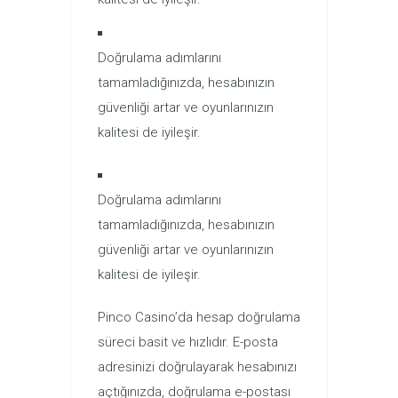
Doğrulama adımlarını
tamamladığınızda, hesabınızın
güvenliği artar ve oyunlarınızın
kalitesi de iyileşir.
Doğrulama adımlarını
tamamladığınızda, hesabınızın
güvenliği artar ve oyunlarınızın
kalitesi de iyileşir.
Pinco Casino’da hesap doğrulama
süreci basit ve hızlıdır. E-posta
adresinizi doğrulayarak hesabınızı
açtığınızda, doğrulama e-postası