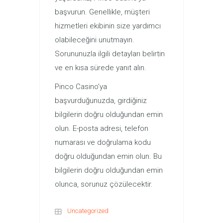
başvurun. Genellikle, müşteri
hizmetleri ekibinin size yardımcı
olabileceğini unutmayın.
Sorununuzla ilgili detayları belirtin
ve en kısa sürede yanıt alın.
Pinco Casino’ya
başvurduğunuzda, girdiğiniz
bilgilerin doğru olduğundan emin
olun. E-posta adresi, telefon
numarası ve doğrulama kodu
doğru olduğundan emin olun. Bu
bilgilerin doğru olduğundan emin
olunca, sorunuz çözülecektir.
Uncategorized