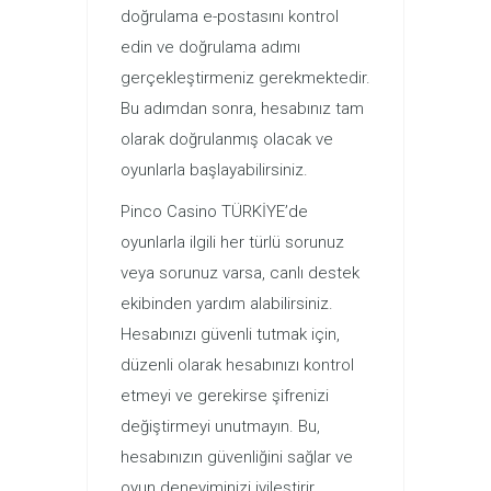
doğrulama e-postasını kontrol
edin ve doğrulama adımı
gerçekleştirmeniz gerekmektedir.
Bu adımdan sonra, hesabınız tam
olarak doğrulanmış olacak ve
oyunlarla başlayabilirsiniz.
Pinco Casino TÜRKİYE’de
oyunlarla ilgili her türlü sorunuz
veya sorunuz varsa, canlı destek
ekibinden yardım alabilirsiniz.
Hesabınızı güvenli tutmak için,
düzenli olarak hesabınızı kontrol
etmeyi ve gerekirse şifrenizi
değiştirmeyi unutmayın. Bu,
hesabınızın güvenliğini sağlar ve
oyun deneyiminizi iyileştirir.