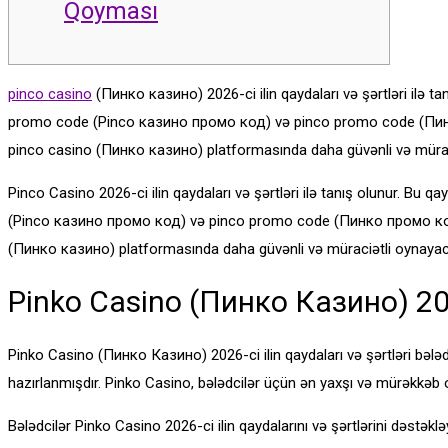
Qoyması
pinco casino
(Пинко казино) 2026-ci ilin qaydaları və şərtləri ilə 
promo code (Pinco казино промо код) və pinco promo code (Пинко пр
pinco casino (Пинко казино) platformasında daha güvənli və müraci
Pinco Casino 2026-ci ilin qaydaları və şərtləri ilə tanış olunur. B
(Pinco казино промо код) və pinco promo code (Пинко промо код) il
(Пинко казино) platformasında daha güvənli və müraciətli oynayaca
Pinko Casino (Пинко Казино) 202
Pinko Casino (Пинко Казино) 2026-ci ilin qaydaları və şərtləri bələ
hazırlanmışdır. Pinko Casino, bələdcilər üçün ən yaxşı və mürəkkəb 
Bələdcilər Pinko Casino 2026-ci ilin qaydalarını və şərtlərini dəstə