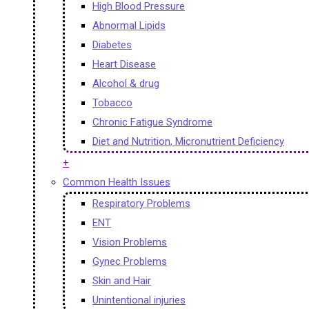
High Blood Pressure
Abnormal Lipids
Diabetes
Heart Disease
Alcohol & drug
Tobacco
Chronic Fatigue Syndrome
Diet and Nutrition, Micronutrient Deficiency
+
Common Health Issues
Respiratory Problems
ENT
Vision Problems
Gynec Problems
Skin and Hair
Unintentional injuries