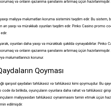
ı korumaq və onların qazanma şanslarını artırmaq üçün hazırlanmışdır
ən yaxşı maliyyə məlumatları koruma sistemini təqdim edir. Bu sistem,
çün ən yaxşı və mürəkkəb oyunları təqdim edir. Pinko Casino promo cod
edir.
kləyərək, oyunları daha yaxşı və mürəkkəb şəkildə oynayabilirlər. Pinko
ı korumaq və onların qazanma şanslarını artırmaq üçün hazırlanmışdır
yyə məlumatlarınızı korunur.
 Qaydaların Qoyması
bağlı qarşısıl qaydaları təhlükəsiz və təhlükəsiz kimi qoymuşdur. Bu 
 ilə birlikdə, oyunçuların oyunlara daha rahat və təhlükəsiz girişim
unçuların maliyyəsidən təhlükəsiz oynanmasını təmin etmək üçün hazır
min edilmişdir.