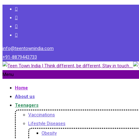
info@teentownindia.com
+91-8879443733
Menu
Home
About us
Teenagers
Vaccinations
Lifestyle Diseases
Obesity