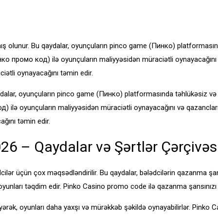
tanış olunur. Bu qaydalar, oyunçuların pinco game (Пинко) platforması
омо код) ilə oyunçuların maliyyəsidən müraciətli oynayacağını və q
ətli oynayacağını təmin edir.
u qaydalar, oyunçuların pinco game (Пинко) platformasında təhlükəsiz 
ə oyunçuların maliyyəsidən müraciətli oynayacağını və qazanclarını 
ğını təmin edir.
6 – Qaydalar və Şərtlər Çərçivəs
dcilər üçün çox məqsədləndirilir. Bu qaydalar, bələdcilərin qazanma ş
oyunları təqdim edir. Pinko Casino promo code ilə qazanma şansınızı a
kləyərək, oyunları daha yaxşı və mürəkkəb şəkildə oynayabilirlər. Pinko