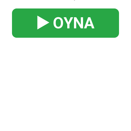
▶️ OYNA