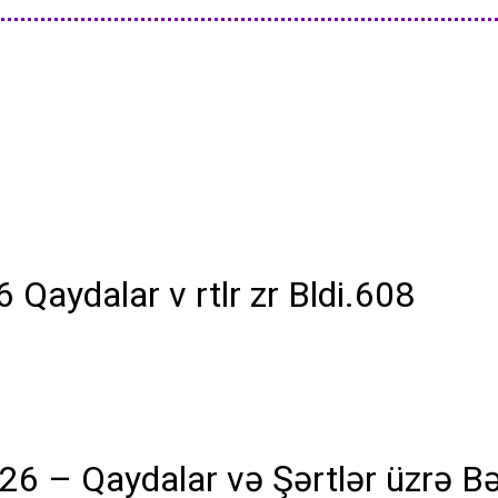
Qaydalar v rtlr zr Bldi.608
26 – Qaydalar və Şərtlər üzrə Bə