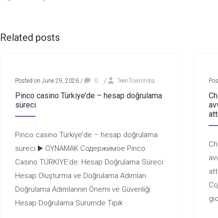
Related posts
Posted on June 29, 2026
/
0
/
TeenTownIndia
Pos
Pinco casino Türkiye’de – hesap doğrulama
Ch
süreci
av
at
Pinco casino Türkiye’de – hesap doğrulama
Ch
süreci ▶️ OYNAMAK Содержимое Pinco
av
Casino TÜRKİYE’de: Hesap Doğrulama Süreci
at
Hesap Oluşturma ve Doğrulama Adımları
Со
Doğrulama Adımlarının Önemi ve Güvenliği
gi
Hesap Doğrulama Sürümde Tipik