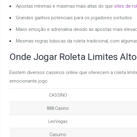
Apostas mínimas e máximas mais altas do que
sites de ro
For Appointment Clic
Grandes ganhos potenciais para os jogadores sortudos.
Maior emoção e adrenalina devido às apostas mais eleva
Mesmas regras básicas da roleta tradicional, com alguma
Onde Jogar Roleta Limites Alto
Existem diversos cassinos online que oferecem a roleta limi
emocionante jogo:
CASSINO
888 Casino
LeoVegas
Casumo