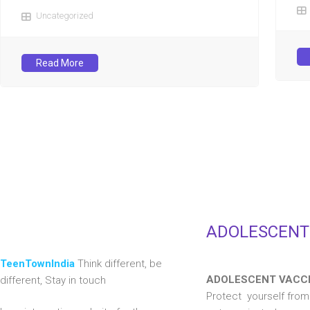
Uncategorized
Read More
ADOLESCENT
TeenTownIndia
Think different, be
ADOLESCENT VACC
different, Stay in touch
Protect yourself from