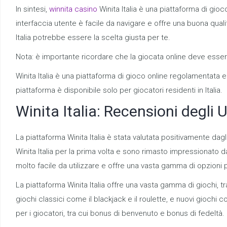
In sintesi,
winnita casino
Winita Italia è una piattaforma di gio
interfaccia utente è facile da navigare e offre una buona qualit
Italia potrebbe essere la scelta giusta per te.
Nota: è importante ricordare che la giocata online deve essere f
Winita Italia è una piattaforma di gioco online regolamentata
piattaforma è disponibile solo per giocatori residenti in Italia.
Winita Italia: Recensioni degli
La piattaforma Winita Italia è stata valutata positivamente dag
Winita Italia per la prima volta e sono rimasto impressionato dal
molto facile da utilizzare e offre una vasta gamma di opzioni pe
La piattaforma Winita Italia offre una vasta gamma di giochi, tr
giochi classici come il blackjack e il roulette, e nuovi giochi
per i giocatori, tra cui bonus di benvenuto e bonus di fedeltà.