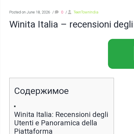
Posted on June 18, 2026
/
0
/
TeenTownIndia
Winita Italia – recensioni degl
Содержимое
Winita Italia: Recensioni degli
Utenti e Panoramica della
Piattaforma