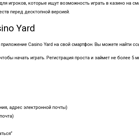
 для игроков, которые ищут возможность играть в казино на с
ществ перед десктопной версией.
ino Yard
 приложение Casino Yard на свой смартфон. Вы можете найти сс
тобы начать играть. Регистрация проста и займет не более 5 м
ния, адрес электронной почты)
почта)
аться”