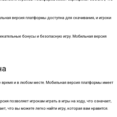
ильная версия платформы доступна для скачивания, и игроки
влекательные бонусы и безопасную игру. Мобильная версия
на
бое время и в любом месте. Мобильная версия платформы имеет
сия позволяет игрокам играть в игры на ходу, что означает,
т, что вы можете легко найти игру, которая вам нравится.