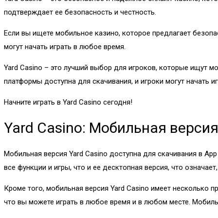
подтверждает ее безопасность и честность.
Если вы ищете мобильное казино, которое предлагает безопас
могут начать играть в любое время.
Yard Casino – это лучший выбор для игроков, которые ищут м
платформы доступна для скачивания, и игроки могут начать и
Начните играть в Yard Casino сегодня!
Yard Casino: Мобильная верси
Мобильная версия Yard Casino доступна для скачивания в App 
все функции и игры, что и ее десктопная версия, что означает
Кроме того, мобильная версия Yard Casino имеет несколько п
что вы можете играть в любое время и в любом месте. Мобильн