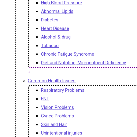
High Blood Pressure
Abnormal Lipids
Diabetes
Heart Disease
Alcohol & drug
Tobacco
Chronic Fatigue Syndrome
Diet and Nutrition, Micronutrient Deficiency
+
Common Health Issues
Respiratory Problems
ENT
Vision Problems
Gynec Problems
Skin and Hair
Unintentional injuries