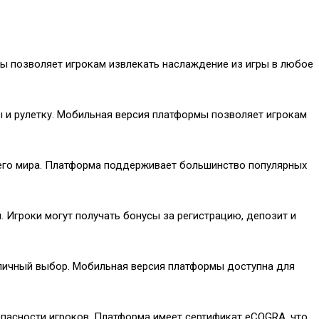
мы позволяет игрокам извлекать наслаждение из игры в любое
ры и рулетку. Мобильная версия платформы позволяет игрокам
 всего мира. Платформа поддерживает большинство популярных
. Игроки могут получать бонусы за регистрацию, депозит и
отличный выбор. Мобильная версия платформы доступна для
опасности игроков. Платформа имеет сертификат eCOGRA, что