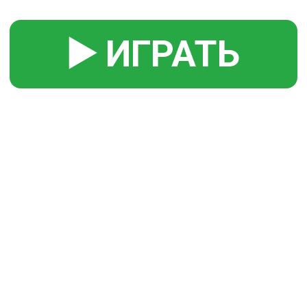
▶️ ИГРАТЬ