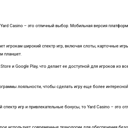
о Yard Casino – это отличный выбор. Мобильная версия платфор
гает игрокам широкий спектр игр, включая слоты, карточные иг
ли планшет.
 Store и Google Play, что делает ее доступной для игроков из
ограммы лояльности, чтобы сделать игру еще более интересной
 спектр игр и привлекательные бонусы, то Yard Casino – это 
торое использует современные технологии для обеспечения без