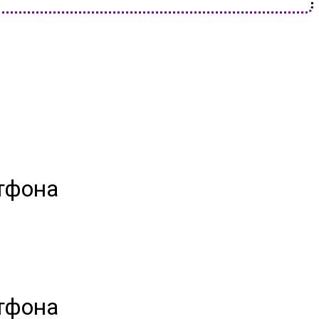
ртфона
ртфона